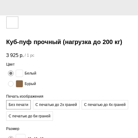
Куб-пуф прочный (нагрузка до 200 кг)
3 925
р.
/
1 pc
Цвет
Белый
Бурый
Печать изображения
Без печати
С печатью до 2х граней
С печатью до 4х граней
С печатью до 6и граней
Размер