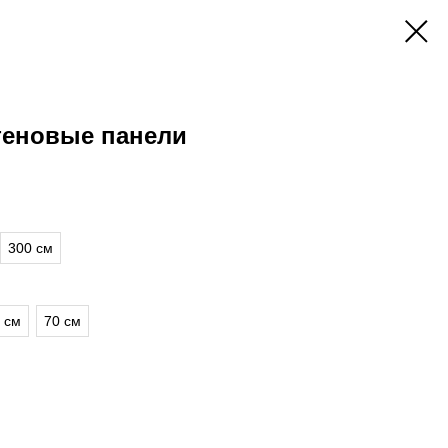
еновые панели
300 см
 см
70 см