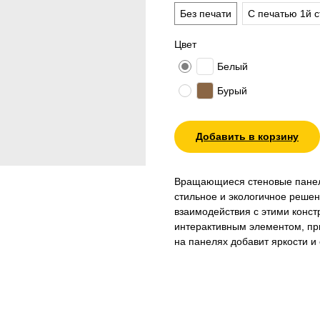
Без печати
С печатью 1й 
Цвет
Белый
Бурый
Добавить в корзину
Вращающиеся стеновые панели
стильное и экологичное реше
взаимодействия с этими конст
интерактивным элементом, пр
на панелях добавит яркости 