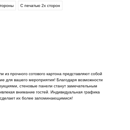
стороны
С печатью 2х сторон
 из прочного сотового картона представляют собой
ние для вашего мероприятия! Благодаря возможности
рукциями, стеновые панели станут замечательным
ивлекая внимание гостей. Индивидуальная графика
и сделает их более запоминающимися!